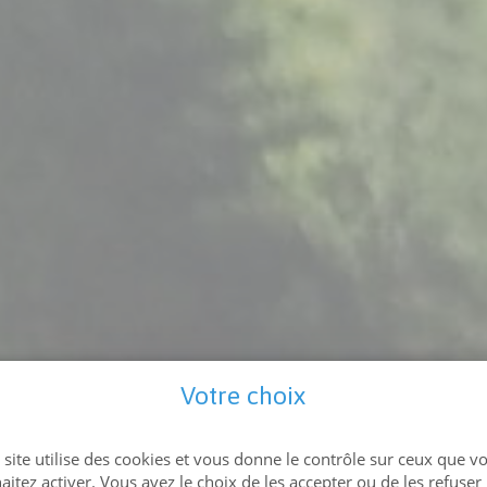
Votre choix
 site utilise des cookies et vous donne le contrôle sur ceux que v
aitez activer. Vous avez le choix de les accepter ou de les refuser