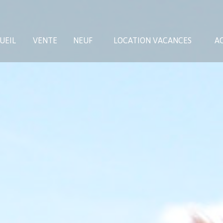
UEIL
VENTE
NEUF
LOCATION VACANCES
AC