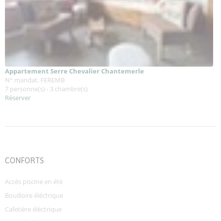
Appartement Serre Chevalier Chantemerle
N° mandat. FEREMB
7 personne(s) - 3 chambre(s)
Réserver
CONFORTS
Accès piscine en été
Bouilloire éléctrique
Cafetière éléctrique