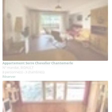
Appartement Serre Chevalier Chantemerle
N° mandat. BIDAULT
8 personne(s) - 3 chambre(s)
Réserver