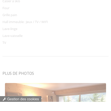
Casier à skis
Four
Grille pain
Hall immeuble : Jeux / TV / WIFI
Lave-linge
Lave-vaisselle
TV
PLUS DE PHOTOS
Gestion des cookies