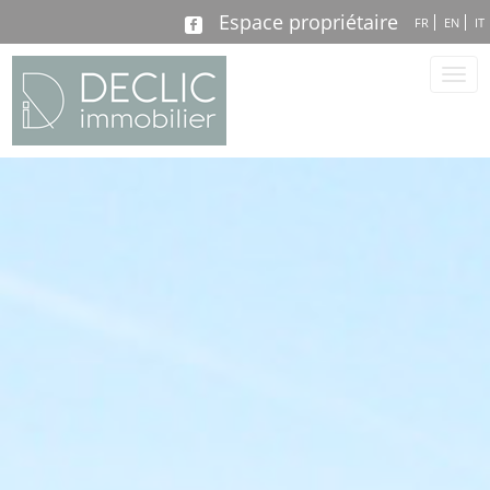
Espace propriétaire
FR
EN
IT