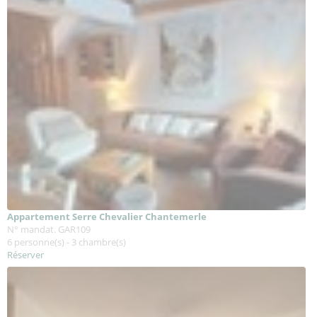
Appartement Serre Chevalier Chantemerle
N° mandat. GAR109
6 personne(s) - 3 chambre(s)
Réserver