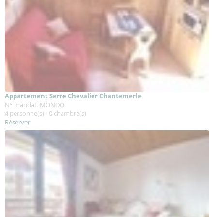
Appartement Serre Chevalier Chantemerle
N° mandat. MONDO
4 personne(s) - 0 chambre(s)
Réserver