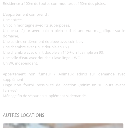
Résidence à 100m de toutes commodités et 150m des pistes.
L'appartement comprend :
Une entrée,
Un coin montagne avec lits superposés,
Un beau séjour avec balcon plein sud et une vue magnifique sur le
domaine,
Une cuisine entièrement équipée avec coin bar,
Une chambre avec un lit double en 160,
Une chambre avec un lit double en 140 + un lit simple en 90,
Une salle d'eau avec douche + lave-linge + WC.
Un WC indépendant.
Appartement non fumeur / Animaux admis sur demande avec
supplément.
Linge non fourni, possibilité de location (minimum 10 jours avant
l'arrivée)
Ménage fin de séjour en supplément si demandé.
AUTRES LOCATIONS