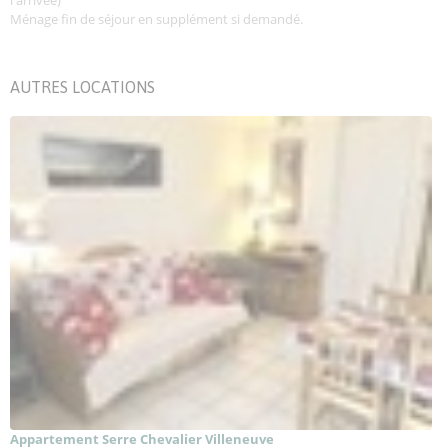
l'arrivée)
Ménage fin de séjour en supplément si demandé.
AUTRES LOCATIONS
Appartement Serre Chevalier Villeneuve