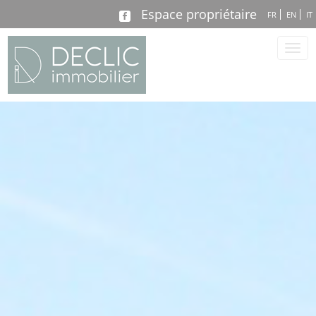
Espace propriétaire
FR
EN
IT