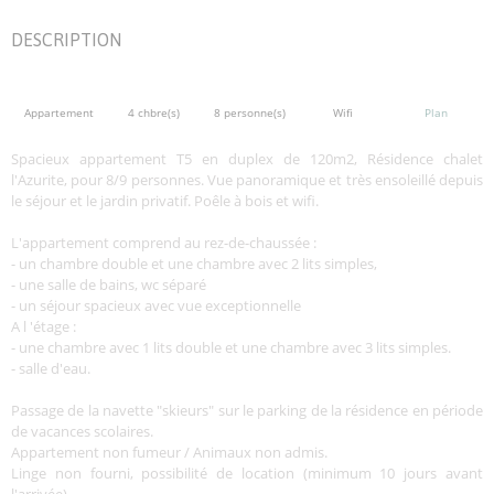
DESCRIPTION
Appartement
4 chbre(s)
8 personne(s)
Wifi
Plan
Spacieux appartement T5 en duplex de 120m2, Résidence chalet
l'Azurite, pour 8/9 personnes. Vue panoramique et très ensoleillé depuis
le séjour et le jardin privatif. Poêle à bois et wifi.
L'appartement comprend au rez-de-chaussée :
- un chambre double et une chambre avec 2 lits simples,
- une salle de bains, wc séparé
- un séjour spacieux avec vue exceptionnelle
A l 'étage :
- une chambre avec 1 lits double et une chambre avec 3 lits simples.
- salle d'eau.
Passage de la navette "skieurs" sur le parking de la résidence en période
de vacances scolaires.
Appartement non fumeur / Animaux non admis.
Linge non fourni, possibilité de location (minimum 10 jours avant