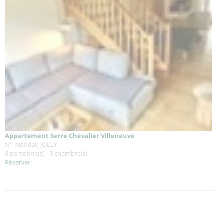
Appartement Serre Chevalier Villeneuve
N° mandat. JOLLY
8 personne(s) - 3 chambre(s)
Réserver