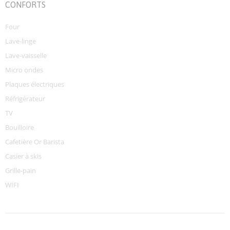
CONFORTS
Four
Lave-linge
Lave-vaisselle
Micro ondes
Plaques électriques
Réfrigérateur
TV
Bouilloire
Cafetière Or Barista
Casier à skis
Grille-pain
WIFI