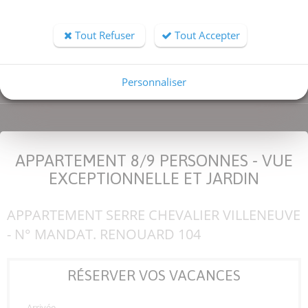
Nombre de couchages
Tout Refuser
Tout Accepter
RECHERCHER
Personnaliser
APPARTEMENT 8/9 PERSONNES - VUE
EXCEPTIONNELLE ET JARDIN
APPARTEMENT SERRE CHEVALIER VILLENEUVE
- N° MANDAT. RENOUARD 104
RÉSERVER VOS VACANCES
Arrivée