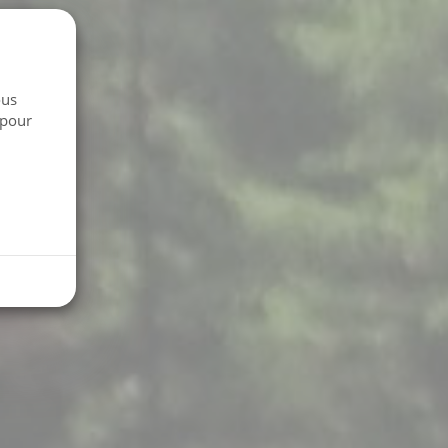
ous
 pour