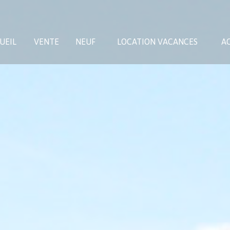
UEIL
VENTE
NEUF
LOCATION VACANCES
AC