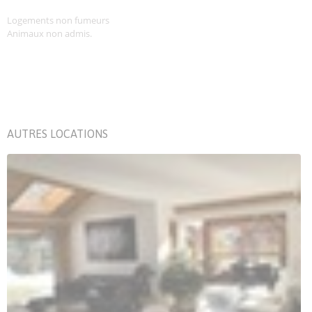
Logements non fumeurs
Animaux non admis.
AUTRES LOCATIONS