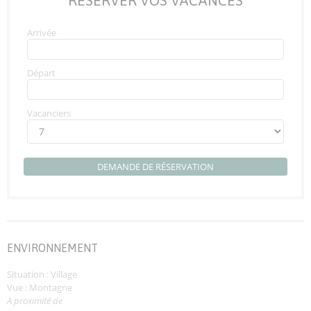
RÉSERVER VOS VACANCES
Arrivée
Départ
Vacanciers
DEMANDE DE RÉSERVATION
ENVIRONNEMENT
Situation : Village
Vue : Montagne
A proximité de