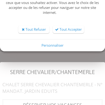
ceux que vous souhaitez activer. Vous avez le choix de les
Type de bien
accepter ou de les refuser pour naviguer sur notre site
internet.
Ville
Nombre de couchages
Tout Refuser
Tout Accepter
RECHERCHER
Personnaliser
SERRE CHEVALIER/CHANTEMERLE
CHALET SERRE CHEVALIER CHANTEMERLE - N°
MANDAT. JARDIN EDUITS