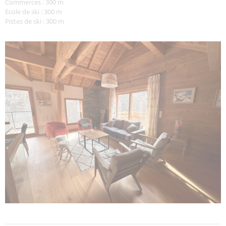
Commerces : 300 m
Ecole de ski : 300 m
Pistes de ski : 300 m