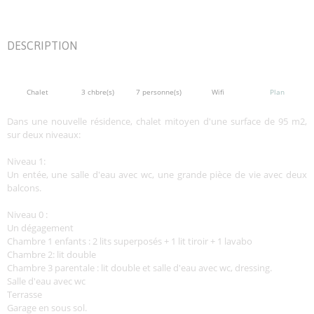
DESCRIPTION
Chalet
3 chbre(s)
7 personne(s)
Wifi
Plan
Dans une nouvelle résidence, chalet mitoyen d'une surface de 95 m2,
sur deux niveaux:
Niveau 1:
Un entée, une salle d'eau avec wc, une grande pièce de vie avec deux
balcons.
Niveau 0 :
Un dégagement
Chambre 1 enfants : 2 lits superposés + 1 lit tiroir + 1 lavabo
Chambre 2: lit double
Chambre 3 parentale : lit double et salle d'eau avec wc, dressing.
Salle d'eau avec wc
Terrasse
Garage en sous sol.