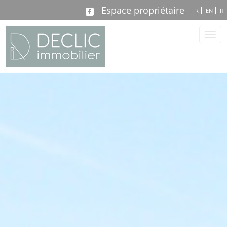
Espace propriétaire
FR
EN
IT