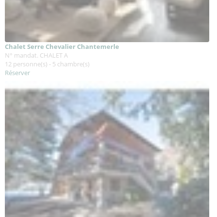
Chalet Serre Chevalier Chantemerle
N° mandat. CHALET A
12 personne(s) - 5 chambre(s)
Réserver