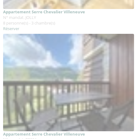
Appartement Serre Chevalier Villeneuve
N° mandat. JOLLY
8 personne(s) - 3 chambre(s)
Réserver
Appartement Serre Chevalier Villeneuve