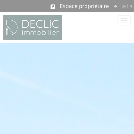
Espace propriétaire
FR
EN
IT