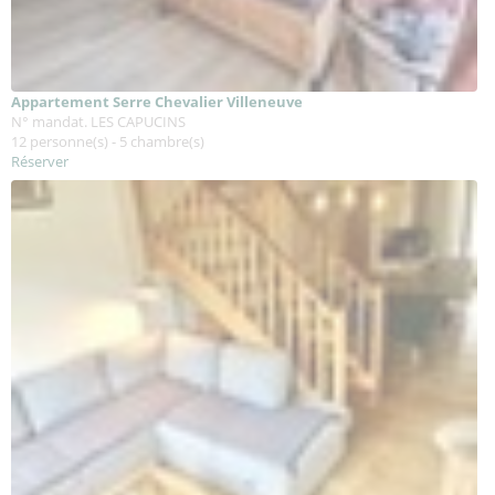
Appartement Serre Chevalier Villeneuve
N° mandat. LES CAPUCINS
12 personne(s) - 5 chambre(s)
Réserver