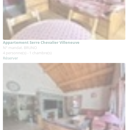
Appartement Serre Chevalier Villeneuve
N° mandat. BRUNO
4 personne(s) - 1 chambre(s)
Réserver