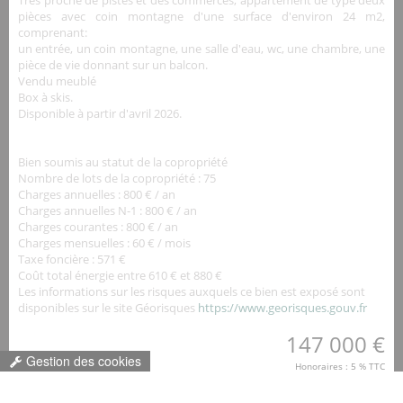
pièces avec coin montagne d'une surface d'environ 24 m2,
comprenant:
un entrée, un coin montagne, une salle d'eau, wc, une chambre, une
pièce de vie donnant sur un balcon.
Vendu meublé
Box à skis.
Disponible à partir d'avril 2026.
Bien soumis au statut de la copropriété
Nombre de lots de la copropriété :
75
Charges annuelles :
800 € / an
Charges annuelles N-1 :
800 € / an
Charges courantes :
800 € / an
Charges mensuelles :
60 € / mois
Taxe foncière :
571 €
Coût total énergie entre 610 € et 880 €
Les informations sur les risques auxquels ce bien est exposé sont
disponibles sur le site Géorisques
https://www.georisques.gouv.fr
147 000 €
Gestion des cookies
Honoraires : 5 % TTC
inclus charge acquéreur
(140 000.00 € hors honoraires)