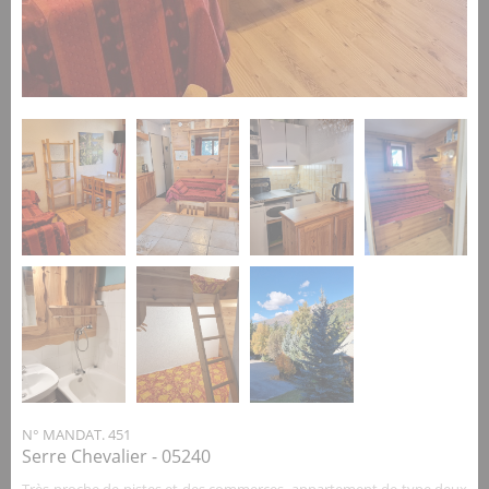
N° MANDAT. 451
Serre Chevalier - 05240
Très proche de pistes et des commerces, appartement de type deux