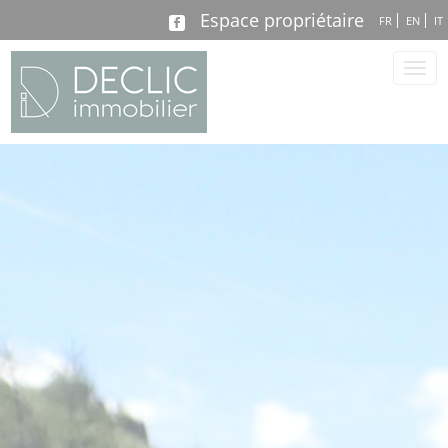
Espace propriétaire
FR
EN
IT